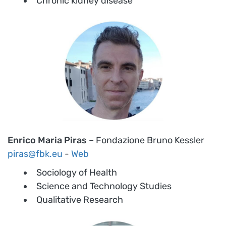
Chronic kidney disease
Enrico Maria Piras
– Fondazione Bruno Kessler
piras@fbk.eu
-
Web
Sociology of Health
Science and Technology Studies
Qualitative Research