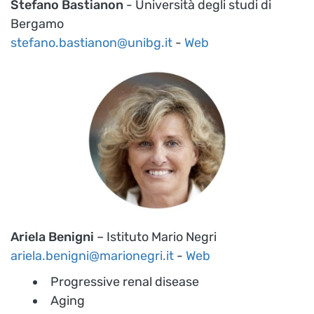
Stefano Bastianon
- Università degli studi di
Bergamo
stefano.bastianon@unibg.it
-
Web
Ariela Benigni
– Istituto Mario Negri
ariela.benigni@marionegri.it
-
Web
Progressive renal disease
Aging