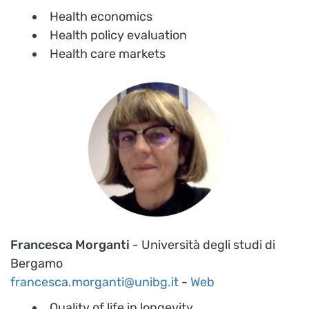
Health economics
Health policy evaluation
Health care markets
Francesca Morganti
- Università degli studi di
Bergamo
francesca.morganti@unibg.it
-
Web
Quality of life in longevity