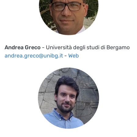
Andrea Greco
- Università degli studi di Bergamo
andrea.greco@unibg.it
-
Web