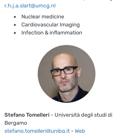
r.h.j.a.slart@umcg.nl
Nuclear medicine
Cardiovascular Imaging
Infection & inflammation
Stefano Tomelleri
- Università degli studi di
Bergamo
stefano.tomelleri@unibg.it
-
Web