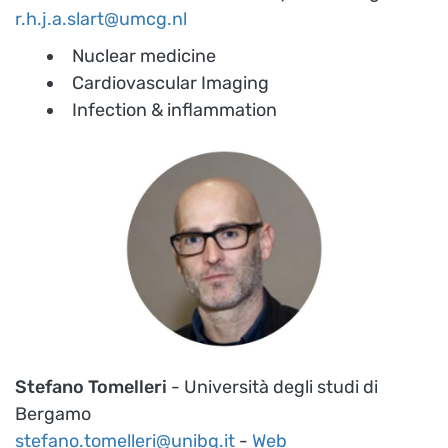
r.h.j.a.slart@umcg.nl
Nuclear medicine
Cardiovascular Imaging
Infection & inflammation
Stefano Tomelleri
- Università degli studi di
Bergamo
stefano.tomelleri@unibg.it
-
Web