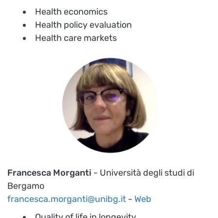
Health economics
Health policy evaluation
Health care markets
Francesca Morganti
- Università degli studi di
Bergamo
francesca.morganti@unibg.it
-
Web
Quality of life in longevity