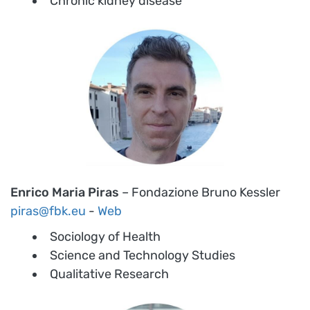
Chronic kidney disease
Enrico Maria Piras
– Fondazione Bruno Kessler
piras@fbk.eu
-
Web
Sociology of Health
Science and Technology Studies
Qualitative Research