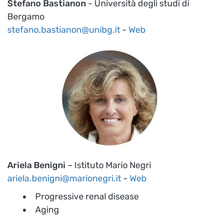
Stefano Bastianon
- Università degli studi di
Bergamo
stefano.bastianon@unibg.it
-
Web
Ariela Benigni
– Istituto Mario Negri
ariela.benigni@marionegri.it
-
Web
Progressive renal disease
Aging