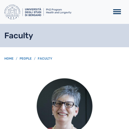
Skip to main content
Faculty
BREADCRUMB
HOME
PEOPLE
FACULTY