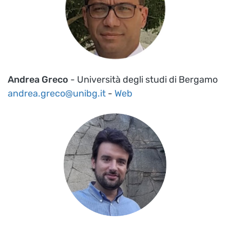
Andrea Greco
- Università degli studi di Bergamo
andrea.greco@unibg.it
-
Web